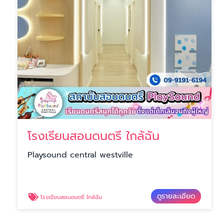
โรงเรียนสอนดนตรี ใกล้ฉัน
Playsound central westville
ดูรายละเอียด
โรงเรียนสอนดนตรี ใกล้ฉัน