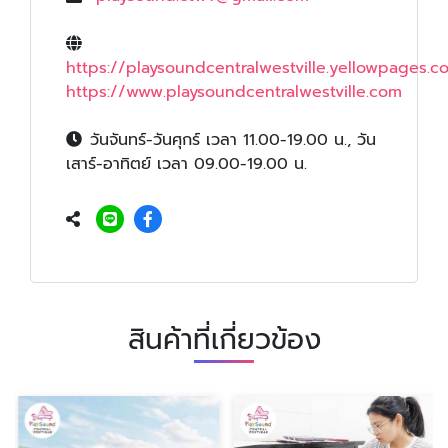
https://playsoundcentralwestville.yellowpages.co
https://www.playsoundcentralwestville.com
วันจันทร์-วันศุกร์ เวลา 11.00-19.00 น., วัน
เสาร์-อาทิตย์ เวลา 09.00-19.00 น.
สินค้าที่เกี่ยวข้อง