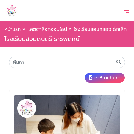
หน้าแรก
»
แคตตาล็อกออนไลน์
»
โรงเรียนสอนกลองเด็กเล็ก
โรงเรียนสอนดนตรี ราชพฤกษ์
e-Brochure