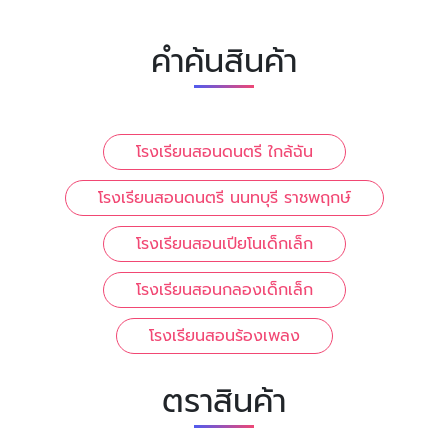
คำค้นสินค้า
โรงเรียนสอนดนตรี ใกล้ฉัน
โรงเรียนสอนดนตรี นนทบุรี ราชพฤกษ์
โรงเรียนสอนเปียโนเด็กเล็ก
โรงเรียนสอนกลองเด็กเล็ก
โรงเรียนสอนร้องเพลง
ตราสินค้า