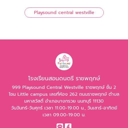
Playsound central westville
โรงเรียนสอนดนตรี ราชพฤกษ์
999 Playsound Central Westville ราชพฤกษ์ ชั้น 2
โซน Little campus เลขที่ห้อง 262 ถนนราชพฤกษ์ ตำบล
มหาสวัสดิ์ อำเภอบางกรวย นนทบุรี 11130
วันจันทร์-วันศุกร์ เวลา 11.00-19.00 น., วันเสาร์-อาทิตย์
เวลา 09.00-19.00 น.