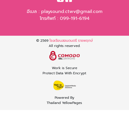
อีเมล :
playsound.ctwv@gmail.com
โทรศัพท์ :
099-191-6194
© 2569
โรงเรียนสอนดนตรี ราชพฤกษ์
All rights reserved.
Work is Secure
Protect Data With Encrypt
Powered By
Thailand YellowPages